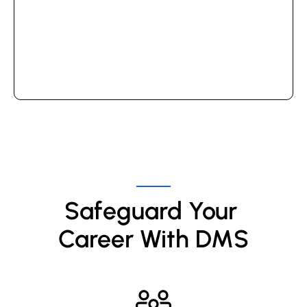
Safeguard Your 
Career With DMS