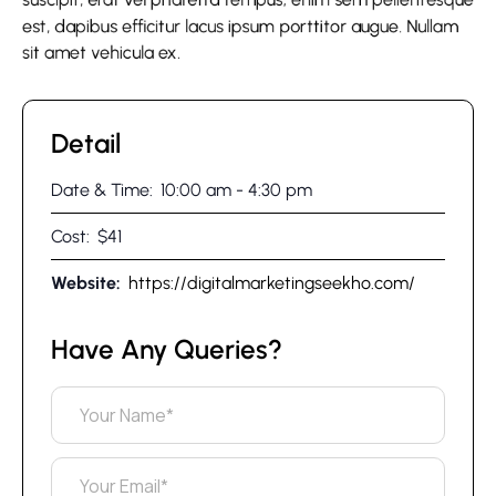
est, dapibus efficitur lacus ipsum porttitor augue. Nullam
sit amet vehicula ex.
Detail
Date & Time:
10:00 am
-
4:30 pm
Cost:
$41
Website:
https://digitalmarketingseekho.com/
Have Any Queries?