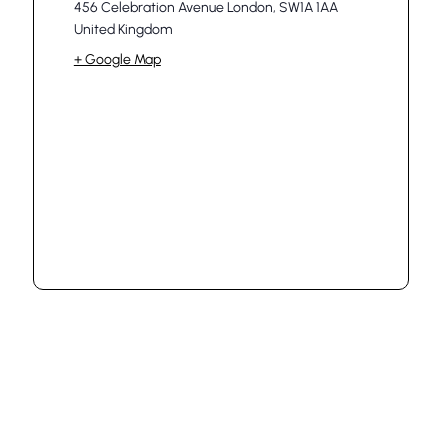
456 Celebration Avenue London, SW1A 1AA
United Kingdom
+ Google Map