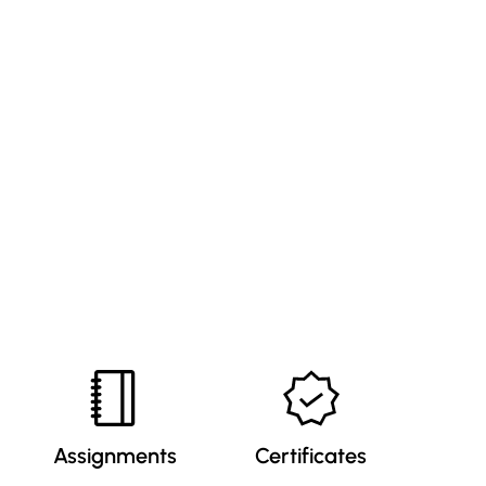
Assignments
Certificates