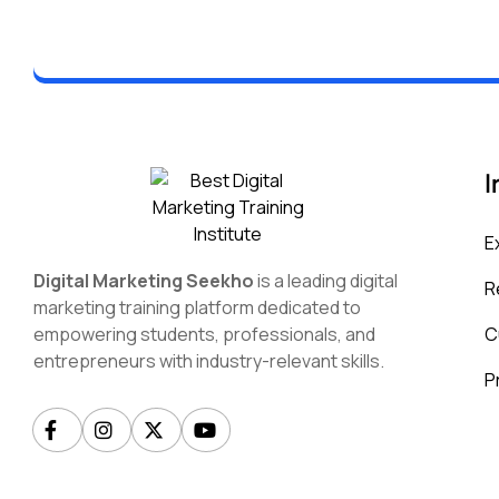
I
E
Digital Marketing Seekho
is a leading digital
R
marketing training platform dedicated to
C
empowering students, professionals, and
entrepreneurs with industry-relevant skills.
P