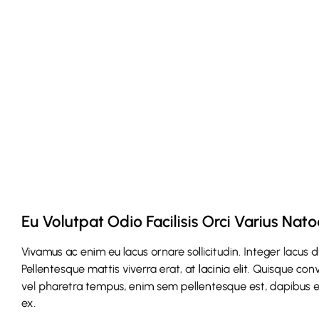
Eu Volutpat Odio Facilisis Orci Varius Na
Vivamus ac enim eu lacus ornare sollicitudin. Integer lacus 
Pellentesque mattis viverra erat, at lacinia elit. Quisque con
vel pharetra tempus, enim sem pellentesque est, dapibus eff
ex.