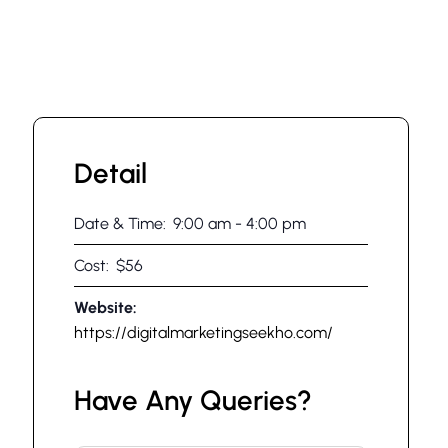
Detail
Date & Time:
9:00 am
-
4:00 pm
Cost:
$56
Website:
https://digitalmarketingseekho.com/
Have Any Queries?