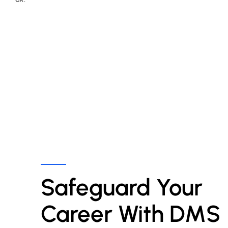
Safeguard Your 
Career With DMS