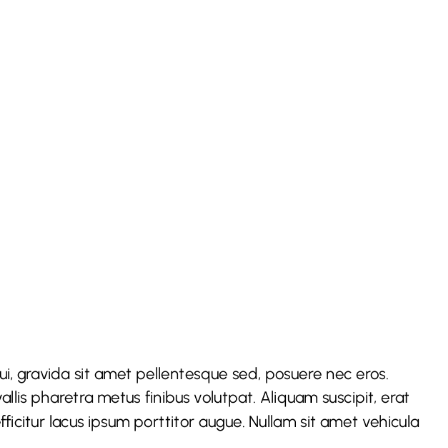
dui, gravida sit amet pellentesque sed, posuere nec eros.
vallis pharetra metus finibus volutpat. Aliquam suscipit, erat
icitur lacus ipsum porttitor augue. Nullam sit amet vehicula